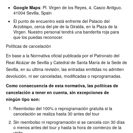
Google Maps
: Pl. Virgen de los Reyes, 4, Casco Antiguo,
41004 Sevilla, Spain
El punto de encuentro está enfrente del Palacio del
Arzobispo, cerca del pie de la Giralda, en la Plaza de la
Virgen. Nuestro personal tendrá una banderita roja para
que los puedas reconocer.
Políticas de cancelación
En base a la Normativa oficial publicada por el Patronato del
Real Alcázar de Sevilla y Catedral de Santa María de la Sede de
Sevilla, en su ultima revisión, las entradas emitidas no admiten
devolución, ni ser canceladas, modificadas o reprogramadas.
Como consecuencia de esta normativa, las políticas de
cancelación a tener en cuenta, sin excepciones de
ningún tipo son:
Reembolso del 100% o reprogramación gratuita si la
cancelación se realiza hasta 30 antes del tour
Sin reembolso ni reprogramación si se cancela con 30 días
o menos antes del tour y hasta la hora de comienzo de la
visita